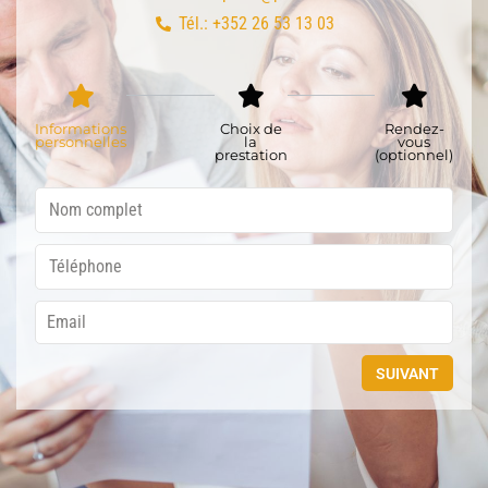
Tél.: +352 26 53 13 03
Informations
Choix de
Rendez-
personnelles
la
vous
prestation
(optionnel)
SUIVANT