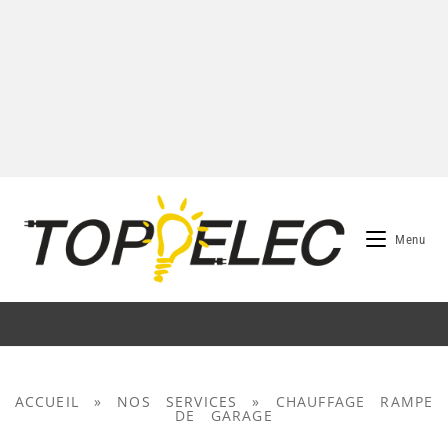
Menu
Chauffage rampe de garage
ACCUEIL
»
NOS SERVICES
»
CHAUFFAGE RAMPE
DE GARAGE