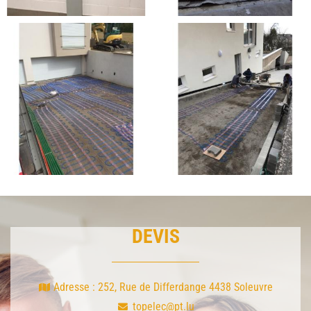
DEVIS
Adresse : 252, Rue de Differdange 4438 Soleuvre
topelec@pt.lu