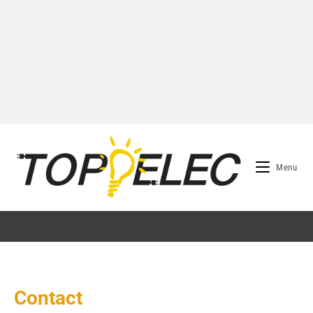
Menu
Demande de devis
Contact