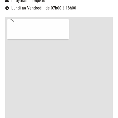
info@naillon-mpe.lu
Lundi au Vendredi : de 07h00 à 18h00