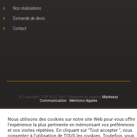
Nos réalisations
Demande de devis
Contact
© Copyright - TOP ELEC sarl | Designed by Agency
Markeasy
Communication
-
Mentions légales
Nous utilisons des cookies sur notre site Web pour vous offrir
l'expérience la plus pertinente en mémorisant vos préférences
et vos visites répétées. En cliquant sur "Tout accepter ", vous
consentez à l'utilisation de TOUS les cookies. Toutefois, vous