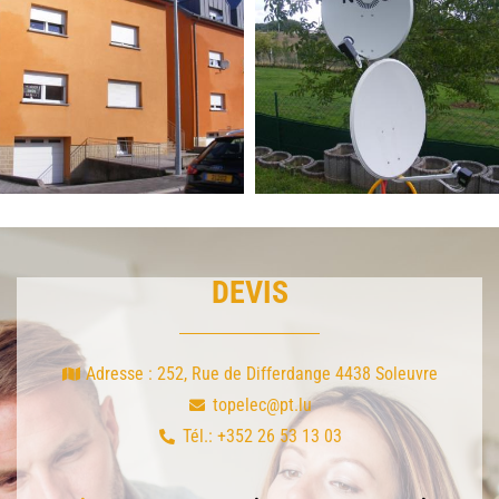
DEVIS
Adresse : 252, Rue de Differdange 4438 Soleuvre
topelec@pt.lu
Tél.: +352 26 53 13 03